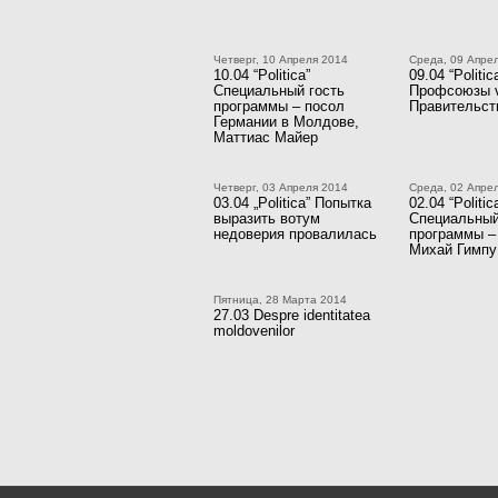
Четверг, 10 Апреля 2014
Среда, 09 Апре
10.04 “Politica”
09.04 “Politic
Специальный гость
Профсоюзы 
программы – посол
Правительст
Германии в Молдове,
Маттиас Майер
Четверг, 03 Апреля 2014
Среда, 02 Апре
03.04 „Politica” Попытка
02.04 “Politic
выразить вотум
Специальный
недоверия провалилась
программы –
Михай Гимпу
Пятница, 28 Марта 2014
27.03 Despre identitatea
moldovenilor