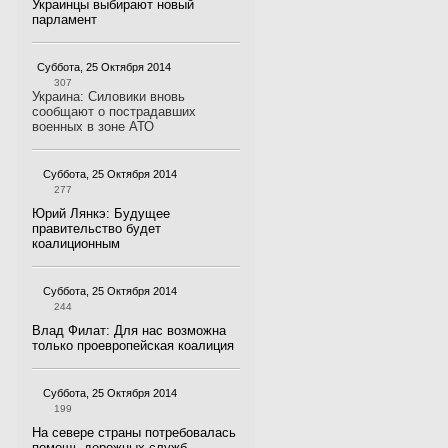
Украинцы выбирают новый
парламент
Суббота, 25 Октября 2014
307
Украина: Силовики вновь
сообщают о пострадавших
военных в зоне АТО
Суббота, 25 Октября 2014
277
Юрий Лянкэ: Будущее
правительство будет
коалиционным
Суббота, 25 Октября 2014
244
Влад Филат: Для нас возможна
только проевропейская коалиция
Суббота, 25 Октября 2014
199
На севере страны потребовалась
помощь дорожных служб