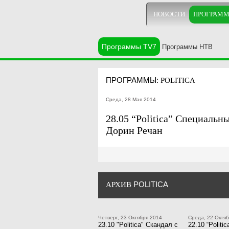
НОВОСТИ
ПРОГРАМ
Программы TV7
Программы НТВ
ПРОГРАММЫ:
POLITICA
Среда, 28 Мая 2014
28.05 “Politica” Специальн
Дорин Речан
POLITICA
АРХИВ
Четверг, 23 Октября 2014
Среда, 22 Октя
23.10 "Politica" Скандал с
22.10 “Politic