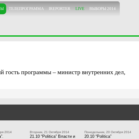
МЫ
ТЕЛЕПРОГРАММА
IREPORTER
LIVE
ВЫБОРЫ 2014
ый гость программы – министр внутренних дел,
бря 2014
Вторник, 21 Октября 2014
Понедельник, 20 Октября 2014
a”.
21.10 “Politica” Власти и
20.10 “Politica”