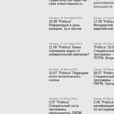
Правительство берет на
разнообрази
себя ответственность
меньшинств
Четверг, 18 Сентября 2014
Среда, 17 Сент
18.09 "Politica"
17.09 "Politic
Референдум в день
Молдавский 
выборов: за и против
европейский
Четверг, 11 Сентября 2014
Среда, 10 Сент
11.09 "Politica" Каких
“Politica” 10.
сюрпризов ждать от
Специальный
избирательной кампании?
программы –
ПСРМ, Игорь
Четверг, 10 Июля 2014
Среда, 09 Июля
10.07 "Politica" Подводим
09.07 “Politic
итоги политического
Специальный
сезона
программы –
ПКРМ, Григо
Четверг, 03 Июля 2014
Среда, 02 Июля
3.07 "Politica"
2.06 "Politica
Специальный гость
ратификация
программы,
об ассоциац
председатель ЛДПМ,