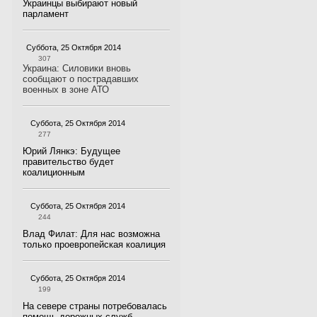
Украинцы выбирают новый
парламент
Суббота, 25 Октября 2014
307
Украина: Силовики вновь
сообщают о пострадавших
военных в зоне АТО
Суббота, 25 Октября 2014
277
Юрий Лянкэ: Будущее
правительство будет
коалиционным
Суббота, 25 Октября 2014
244
Влад Филат: Для нас возможна
только проевропейская коалиция
Суббота, 25 Октября 2014
199
На севере страны потребовалась
помощь дорожных служб