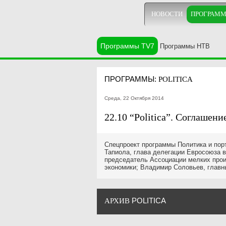
НОВОСТИ
ПРОГРАМ
Программы TV7
Программы НТВ
ПРОГРАММЫ:
POLITICA
Среда, 22 Октября 2014
22.10 “Politica”. Соглашени
Спецпроект программы Политика и пор
Тапиола, глава делегации Евросоюза в
председатель Ассоциации мелких прои
экономики; Владимир Соловьев, главн
POLITICA
АРХИВ