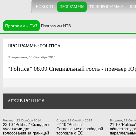
НОВОСТИ
ПРОГРАММЫ
ТЕЛЕПРОГРАММА
IRE
Программы TV7
Программы НТВ
ПРОГРАММЫ:
POLITICA
Понедельник, 08 Сентября 2014
“Politica” 08.09 Специальный гость - премьер 
POLITICA
АРХИВ
Четверг, 23 Октября 2014
Среда, 22 Октября 2014
Вторник, 21 Октя
23.10 "Politica" Скандал с
22.10 “Politica”.
21.10 “Politic
участками для
Соглашение о свободной
общество: дв
голосования за границей
торговле с ЕС
параллельны