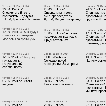
Четверг, 26 Июня 2014
Среда, 25 Июня 2014
Вторник, 24 Июн
26.06 "Politica"
25.06 “Politica”
24.06 "Politica
Специальный гость
Специальный гость –
Специальные 
программы – депутат
вице-председатель
программы - 
ПКРМ, Григорий Петренко
ЛДПМ, Вадим Пистринчук
Грузии и Укра
Четверг, 19 Июня 2014
Среда, 18 Июня 2014
Вторник, 17 Июн
19.06 “Politica” Как будут
18.06 “Politica” Украина
17.06 “Politica
голосовать граждане
перекрывает границу с
Специальный 
Молдовы за границей?
Приднестровьем
программы – 
Кишинев, Дор
Четверг, 12 Июня 2014
Среда, 11 Июня 2014
Вторник, 10 Июн
12.06 “Politica” Баррозу
11.06 «Politica»
10.06 “Politica
призывает к
Соглашение об
Политические
национальной
ассоциации. За и против
сплоченности
Четверг, 05 Июня 2014
Среда, 04 Июня 2014
Вторник, 03 Июн
05.06 “Politica” Итоги
04.06 “Politica”
03.06 “Politica
недели
Политические итоги
Специальный 
программы – 
министр прос
Четверг, 29 Мая 2014
Среда, 28 Мая 2014
Вторник, 27 Мая 
29.05 “Politica”
28.05 “Politica”
27.05 “Politica