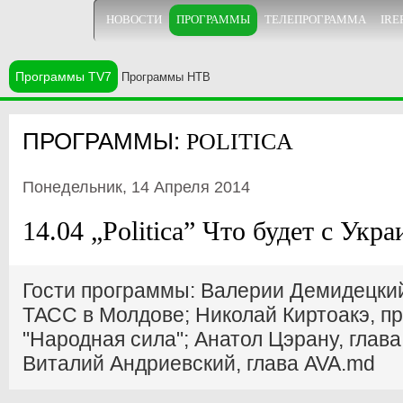
НОВОСТИ
ПРОГРАММЫ
ТЕЛЕПРОГРАММА
IRE
Программы TV7
Программы НТВ
ПРОГРАММЫ:
POLITICA
Понедельник, 14 Апреля 2014
14.04 „Politica” Что будет с Укр
Гости программы: Валерии Демидецкий
ТАСС в Молдове; Николай Киртоакэ, п
"Народная сила"; Анатол Цэрану, глава ц
Виталий Андриевский, глава AVA.md