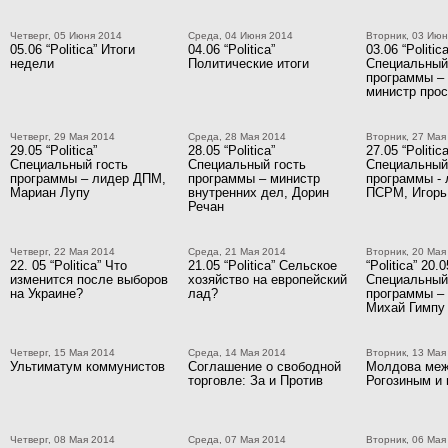
Четверг, 05 Июня 2014
Среда, 04 Июня 2014
Вторник, 03 Июн
05.06 “Politica” Итоги
04.06 “Politica”
03.06 “Politica
недели
Политические итоги
Специальный
программы –
министр про
Четверг, 29 Мая 2014
Среда, 28 Мая 2014
Вторник, 27 Мая
29.05 “Politica”
28.05 “Politica”
27.05 “Politica
Специальный гость
Специальный гость
Специальный
программы – лидер ДПМ,
программы – министр
программы - 
Мариан Лупу
внутренних дел, Дорин
ПСРМ, Игорь
Речан
Четверг, 22 Мая 2014
Среда, 21 Мая 2014
Вторник, 20 Мая
22. 05 “Politica” Что
21.05 “Politica” Сельское
“Politica” 20.0
изменится после выборов
хозяйство на европейский
Специальный
на Украине?
лад?
программы –
Михай Гимпу
Четверг, 15 Мая 2014
Среда, 14 Мая 2014
Вторник, 13 Мая
Ультиматум коммунистов
Соглашение о свободной
Молдова ме
торговле: За и Против
Рогозиным и
Четверг, 08 Мая 2014
Среда, 07 Мая 2014
Вторник, 06 Мая