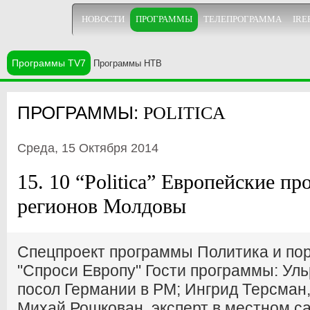
НОВОСТИ
ПРОГРАММЫ
ТЕЛЕПРОГРАММА
IRE
Программы TV7
Программы НТВ
ПРОГРАММЫ:
POLITICA
Среда, 15 Октября 2014
15. 10 “Politica” Европейские пр
регионов Молдовы
Спецпроект программы Политика и по
"Спроси Европу" Гости программы: Уль
посол Германии в РМ; Ингрид Терсман
Михай Рошкован, эксперт в местном с