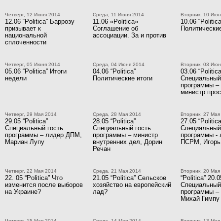
Четверг, 12 Июня 2014
Среда, 11 Июня 2014
Вторник, 10 Июн
12.06 “Politica” Баррозу
11.06 «Politica»
10.06 “Politica
призывает к
Соглашение об
Политические
национальной
ассоциации. За и против
сплоченности
Четверг, 05 Июня 2014
Среда, 04 Июня 2014
Вторник, 03 Июн
05.06 “Politica” Итоги
04.06 “Politica”
03.06 “Politica
недели
Политические итоги
Специальный
программы –
министр про
Четверг, 29 Мая 2014
Среда, 28 Мая 2014
Вторник, 27 Мая
29.05 “Politica”
28.05 “Politica”
27.05 “Politica
Специальный гость
Специальный гость
Специальный
программы – лидер ДПМ,
программы – министр
программы - 
Мариан Лупу
внутренних дел, Дорин
ПСРМ, Игорь
Речан
Четверг, 22 Мая 2014
Среда, 21 Мая 2014
Вторник, 20 Мая
22. 05 “Politica” Что
21.05 “Politica” Сельское
“Politica” 20.0
изменится после выборов
хозяйство на европейский
Специальный
на Украине?
лад?
программы –
Михай Гимпу
Четверг, 15 Мая 2014
Среда, 14 Мая 2014
Вторник, 13 Мая