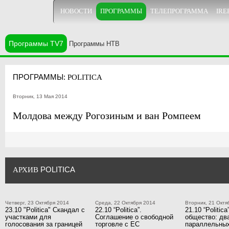
НОВОСТИ
ПРОГРАММЫ
ТЕЛЕПРОГРАММА
IRE
Программы TV7
Программы НТВ
ПРОГРАММЫ:
POLITICA
Вторник, 13 Мая 2014
Молдова между Рогозиным и ван Ромпеем
POLITICA
АРХИВ
Четверг, 23 Октября 2014
Среда, 22 Октября 2014
Вторник, 21 Октя
23.10 "Politica" Скандал с
22.10 “Politica”.
21.10 “Politic
участками для
Соглашение о свободной
общество: дв
голосования за границей
торговле с ЕС
параллельны