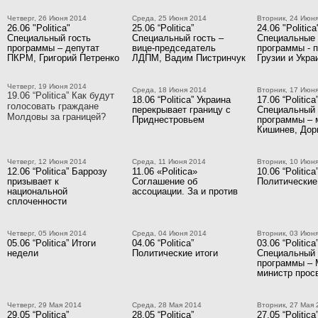
Четверг, 26 Июня 2014
Среда, 25 Июня 2014
Вторник, 24 Июн
26.06 "Politica"
25.06 “Politica”
24.06 "Politica
Специальный гость
Специальный гость –
Специальные 
программы – депутат
вице-председатель
программы - 
ПКРМ, Григорий Петренко
ЛДПМ, Вадим Пистринчук
Грузии и Укра
Четверг, 19 Июня 2014
Среда, 18 Июня 2014
Вторник, 17 Июн
19.06 “Politica” Как будут
18.06 “Politica” Украина
17.06 “Politica
голосовать граждане
перекрывает границу с
Специальный 
Молдовы за границей?
Приднестровьем
программы – 
Кишинев, Дор
Четверг, 12 Июня 2014
Среда, 11 Июня 2014
Вторник, 10 Июн
12.06 “Politica” Баррозу
11.06 «Politica»
10.06 “Politica
призывает к
Соглашение об
Политические
национальной
ассоциации. За и против
сплоченности
Четверг, 05 Июня 2014
Среда, 04 Июня 2014
Вторник, 03 Июн
05.06 “Politica” Итоги
04.06 “Politica”
03.06 “Politica
недели
Политические итоги
Специальный 
программы – 
министр прос
Четверг, 29 Мая 2014
Среда, 28 Мая 2014
Вторник, 27 Мая 
29.05 “Politica”
28.05 “Politica”
27.05 “Politica