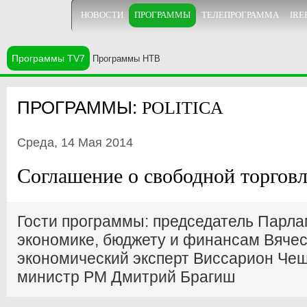
НОВОСТИ
ПРОГРАММЫ
ТЕЛЕПРОГРАММА
IRE
Программы TV7
Программы НТВ
ПРОГРАММЫ:
POLITICA
Среда, 14 Мая 2014
Соглашение о свободной торговл
Гости программы: председатель Парла
экономике, бюджету и финансам Вячес
экономический эксперт Виссарион Чеш
министр РМ Дмитрий Брагиш