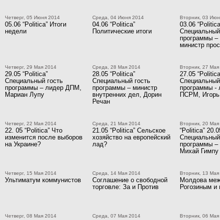
Четверг, 05 Июня 2014
Среда, 04 Июня 2014
Вторник, 03 Июн
05.06 “Politica” Итоги
04.06 “Politica”
03.06 “Politica
недели
Политические итоги
Специальный
программы –
министр про
Четверг, 29 Мая 2014
Среда, 28 Мая 2014
Вторник, 27 Мая
29.05 “Politica”
28.05 “Politica”
27.05 “Politica
Специальный гость
Специальный гость
Специальный
программы – лидер ДПМ,
программы – министр
программы - 
Мариан Лупу
внутренних дел, Дорин
ПСРМ, Игорь
Речан
Четверг, 22 Мая 2014
Среда, 21 Мая 2014
Вторник, 20 Мая
22. 05 “Politica” Что
21.05 “Politica” Сельское
“Politica” 20.0
изменится после выборов
хозяйство на европейский
Специальный
на Украине?
лад?
программы –
Михай Гимпу
Четверг, 15 Мая 2014
Среда, 14 Мая 2014
Вторник, 13 Мая
Ультиматум коммунистов
Соглашение о свободной
Молдова ме
торговле: За и Против
Рогозиным и
Четверг, 08 Мая 2014
Среда, 07 Мая 2014
Вторник, 06 Мая