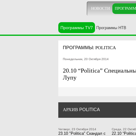
НОВОСТИ
ПРОГРАМ
Программы TV7
Программы НТВ
ПРОГРАММЫ:
POLITICA
Понедельник, 20 Октября 2014
20.10 “Politica” Специаль
Лупу
POLITICA
АРХИВ
Четверг, 23 Октября 2014
Среда, 22 Октя
23.10 "Politica" Скандал с
22.10 “Politic