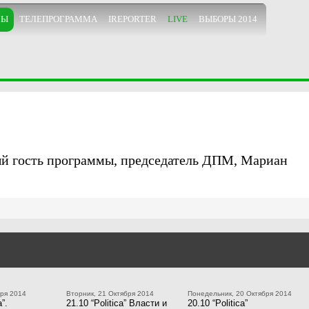
МЫ
ТЕЛЕПРОГРАММА
IREPORTER
LIVE
ВЫБОРЫ 2014
ный гость программы, председатель ДПМ, Мариан
бря 2014
Вторник, 21 Октября 2014
Понедельник, 20 Октября 2014
a”.
21.10 “Politica” Власти и
20.10 “Politica”