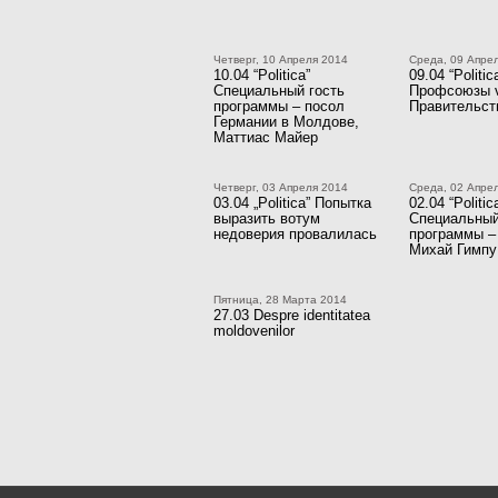
Четверг, 10 Апреля 2014
Среда, 09 Апре
10.04 “Politica”
09.04 “Politic
Специальный гость
Профсоюзы 
программы – посол
Правительст
Германии в Молдове,
Маттиас Майер
Четверг, 03 Апреля 2014
Среда, 02 Апре
03.04 „Politica” Попытка
02.04 “Politic
выразить вотум
Специальный
недоверия провалилась
программы –
Михай Гимпу
Пятница, 28 Марта 2014
27.03 Despre identitatea
moldovenilor