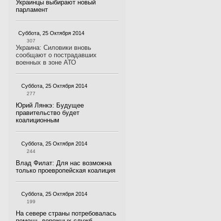
Украинцы выбирают новый
парламент
Суббота, 25 Октября 2014
307
Украина: Силовики вновь
сообщают о пострадавших
военных в зоне АТО
Суббота, 25 Октября 2014
277
Юрий Лянкэ: Будущее
правительство будет
коалиционным
Суббота, 25 Октября 2014
244
Влад Филат: Для нас возможна
только проевропейская коалиция
Суббота, 25 Октября 2014
199
На севере страны потребовалась
помощь дорожных служб