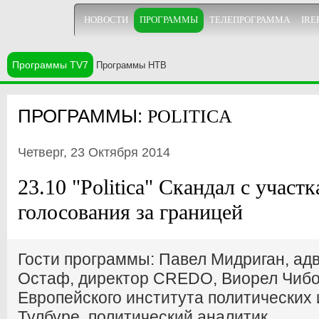
НОВОСТИ
ПРОГРАММЫ
ТЕЛЕПРОГРАММА
IRE
Программы TV7
Программы НТВ
ПРОГРАММЫ:
POLITICA
Четверг, 23 Октября 2014
23.10 "Politica" Скандал с участ
голосования за границей
Гости программы: Павел Мидриган, адво
Остаф, директор CREDO, Виорел Чибо
Европейского института политических
Тулбуре, политический аналитик.