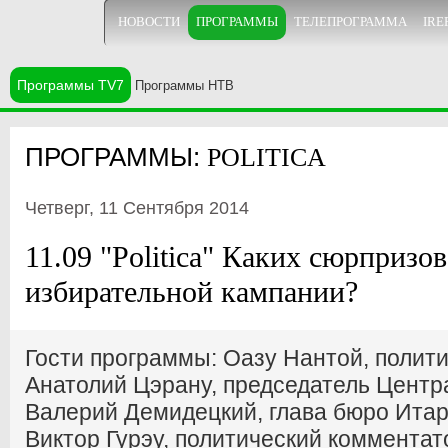
НОВОСТИ
ПРОГРАММЫ
ТЕЛЕПРОГРАММА
IRE
Программы TV7
Программы НТВ
ПРОГРАММЫ:
POLITICA
Четверг, 11 Сентября 2014
11.09 "Politica" Каких сюрпризов
избирательной кампании?
Гости программы: Оазу Нантой, полити
Анатолий Цэрану, председатель Центра
Валерий Демидецкий, глава бюро Итар
Виктор Гурэу, политический комментат