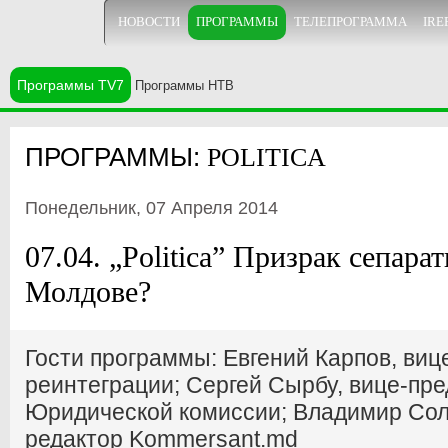
НОВОСТИ
ПРОГРАММЫ
ТЕЛЕПРОГРАММА
IRE
Программы TV7
Программы НТВ
ПРОГРАММЫ:
POLITICA
Понедельник, 07 Апреля 2014
07.04. „Politica” Призрак сепара
Молдове?
Гости программы: Евгений Карпов, виц
реинтеграции; Сергей Сырбу, вице-пр
Юридической комиссии; Владимир Сол
редактор Kommersant.md