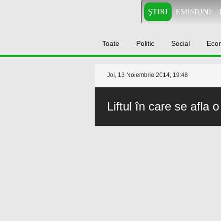
ŞTIRI
EMISIUNI
Toate
Politic
Social
Eco
Joi, 13 Noiembrie 2014, 19:48
Liftul în care se afla