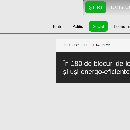
ŞTIRI
EMISIU
Toate
Politic
Social
Economi
Joi, 02 Octombrie 2014, 19:56
În 180 de blocuri de l
şi uşi energo-eficiente