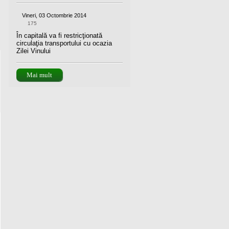
Vineri, 03 Octombrie 2014
175
În capitală va fi restricţionată
circulaţia transportului cu ocazia
Zilei Vinului
Mai mult