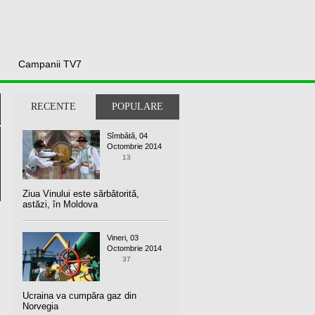
Campanii TV7
RECENTE
POPULARE
Sîmbătă, 04
Octombrie 2014
13
Ziua Vinului este sărbătorită,
astăzi, în Moldova
Vineri, 03
Octombrie 2014
37
Ucraina va cumpăra gaz din
Norvegia