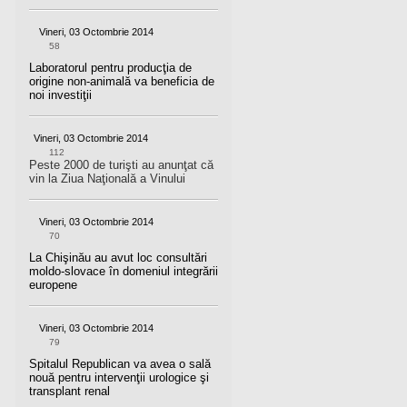
Vineri, 03 Octombrie 2014
58
Laboratorul pentru producţia de
origine non-animală va beneficia de
noi investiţii
Vineri, 03 Octombrie 2014
112
Peste 2000 de turişti au anunţat că
vin la Ziua Naţională a Vinului
Vineri, 03 Octombrie 2014
70
La Chişinău au avut loc consultări
moldo-slovace în domeniul integrării
europene
Vineri, 03 Octombrie 2014
79
Spitalul Republican va avea o sală
nouă pentru intervenţii urologice şi
transplant renal