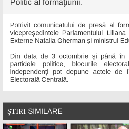
Politic al formaţiunii.
Potrivit comunicatului de presă al forma
vicepreşedintele Parlamentului Liliana 
Externe Natalia Gherman şi ministrul Ed
Din data de 3 octombrie şi până în 
partidele politice, blocurile elector
independenţi pot depune actele de î
Electorală Centrală.
SIMILARE
ŞTIRI