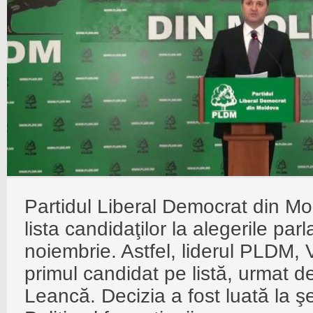
Partidul Liberal Democrat din Mol
lista candidaţilor la alegerile pa
noiembrie. Astfel, liderul PLDM, V
primul candidat pe listă, urmat de
Leancă. Decizia a fost luată la şe