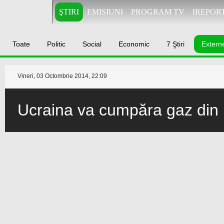
ŞTIRI
EMISIUNI
PROGRAM TV
IREPOR
Toate
Politic
Social
Economic
7 Ştiri
Extern
Vineri, 03 Octombrie 2014, 22:09
Ucraina va cumpăra gaz din