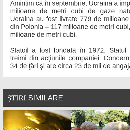
Amintim că în septembrie, Ucraina a imp
milioane de metri cubi de gaze natu
Ucraina au fost livrate 779 de milioane
din Polonia – 117 milioane de metri cubi
milioane de metri cubi.
Statoil a fost fondată în 1972. Statu
treimi din acţiunile companiei. Concern
34 de ţări şi are circa 23 de mii de angaja
SIMILARE
ŞTIRI