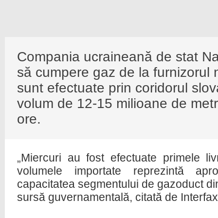
Compania ucraineană de stat Na
să cumpere gaz de la furnizorul n
sunt efectuate prin coridorul slo
volum de 12-15 milioane de metri
ore.
„Miercuri au fost efectuate primele li
volumele importate reprezintă apro
capacitatea segmentului de gazoduct din
sursă guvernamentală, citată de Interfa