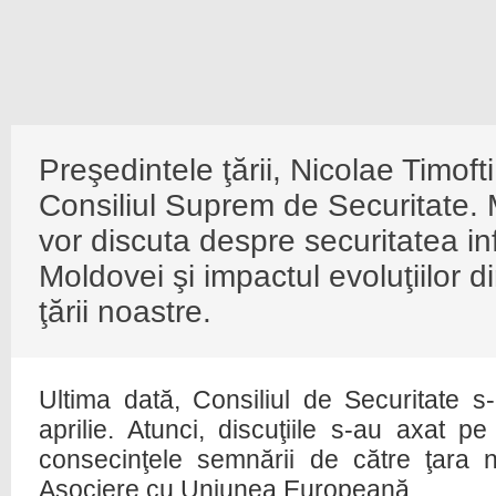
Preşedintele ţării, Nicolae Timof
Consiliul Suprem de Securitate. 
vor discuta despre securitatea i
Moldovei şi impactul evoluţiilor 
ţării noastre.
Ultima dată, Consiliul de Securitate s-
aprilie. Atunci, discuţiile s-au axat pe
consecinţele semnării de către ţara 
Asociere cu Uniunea Europeană.