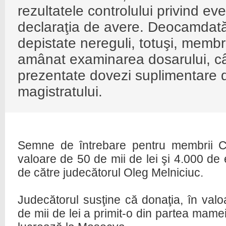
rezultatele controlului privind eve
declaraţia de avere. Deocamdată
depistate nereguli, totuşi, membr
amânat examinarea dosarului, c
prezentate dovezi suplimentare 
magistratului.
Semne de întrebare pentru membrii CN
valoare de 50 de mii de lei şi 4.000 de 
de către judecătorul Oleg Melniciuc.
Judecătorul susţine că donaţia, în valo
de mii de lei a primit-o din partea mamei