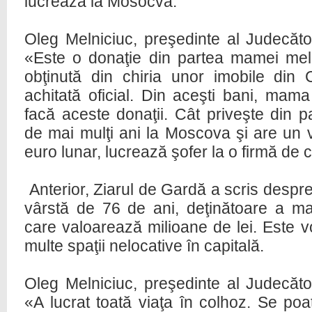
lucrează la Mosocva.
Oleg Melniciuc, preşedinte al Judecător
«Este o donaţie din partea mamei me
obţinută din chiria unor imobile din 
achitată oficial. Din aceşti bani, mama
facă aceste donaţii. Cât priveşte din p
de mai mulţi ani la Moscova şi are un 
euro lunar, lucrează şofer la o firmă de c
Anterior, Ziarul de Gardă a scris despr
vârstă de 76 de ani, deţinătoare a ma
care valoarează milioane de lei. Este v
multe spaţii nelocative în capitală.
Oleg Melniciuc, preşedinte al Judecător
«A lucrat toată viaţa în colhoz. Se poa