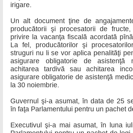
irigare.
Un alt document ţine de angajamente
producătorii şi procesatorii de fructe
privire la vacanţa fiscală acordată pîn
La fel, producătorilor şi procesatoril
struguri nu li se vor aplica penalităţi p
asigurare obligatorie de asistenţă 
achitarea tardivă sau achitarea inc
asigurare obligatorie de asistenţă medi
la 30 noiembrie.
Guvernul şi-a asumat, în data de 25 s
în faţa Parlamentului pentru un pachet de
Executivul şi-a mai asumat, în luna iul