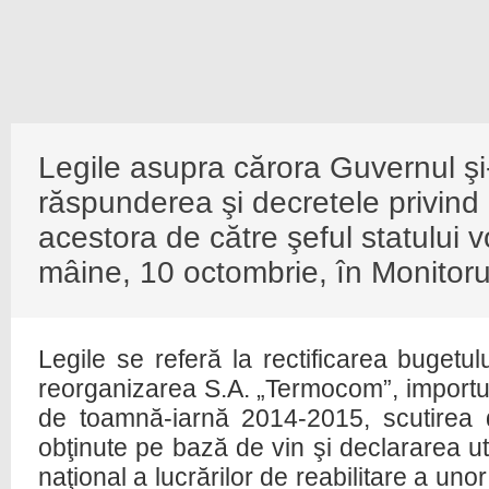
Legile asupra cărora Guvernul ş
răspunderea şi decretele privin
acestora de către şeful statului vo
mâine, 10 octombrie, în Monitorul
Legile se referă la rectificarea bugetul
reorganizarea S.A. „Termocom”, importul
de toamnă-iarnă 2014-2015, scutirea d
obţinute pe bază de vin şi declararea util
naţional a lucrărilor de reabilitare a uno