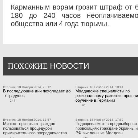
Карманным ворам грозит штраф от 6 
180 до 240 часов неоплачиваемо
общества или 4 года тюрьмы.
НОВОСТИ
ПОХОЖИЕ
Вторник, 18 Ноября 2014, 20:12
Вторник, 18 Ноября 2014, 19:41
В последующие дни похолодает до
Молдавские специалисты по
-7 градусов
региональному развитию прошли
обучение в Германии
244
61
Вторник, 18 Ноября 2014, 17:57
Вторник, 18 Ноября 2014, 17:52
Минюст призывает граждан
Подозреваемые в предвыборных
пользоваться процедурой
провокациях граждане Украины и
примирительного посредничества
РФ высланы из Молдовы
109
124