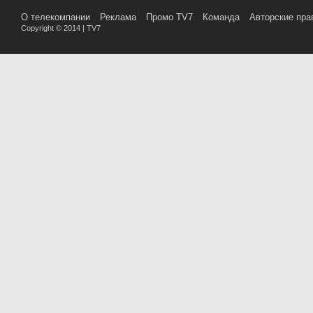
О телекомпании
Реклама
Промо TV7
Команда
Авторские пра
Copyright © 2014 | TV7