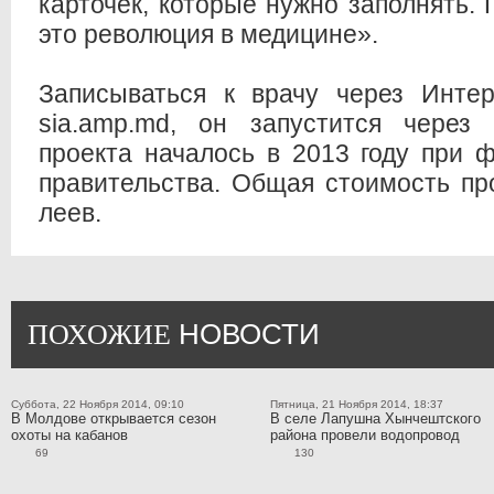
карточек, которые нужно заполнять. 
это революция в медицине».
Записываться к врачу через Инте
sia.amp.md, он запустится через
проекта началось в 2013 году при 
правительства. Общая стоимость пр
леев.
НОВОСТИ
ПОХОЖИЕ
Суббота, 22 Ноября 2014, 09:10
Пятница, 21 Ноября 2014, 18:37
В Молдове открывается сезон
В селе Лапушна Хынчештского
охоты на кабанов
района провели водопровод
69
130