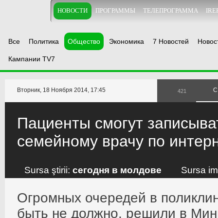
НОВОСТИ
ПРОГРАММЫ
ТЕЛЕПРОГРАММА
IRE
Все
Политика
Общество
Экономика
7 Новостей
Новос
Кампании TV7
Вторник, 18 Ноября 2014, 17:45
С
421
Пациенты смогут записыва
семейному врачу по интер
Sursa ştirii:
сегодня в молдове
Sursa im
Огромных очередей в поликли
быть не должно, решили в Мин