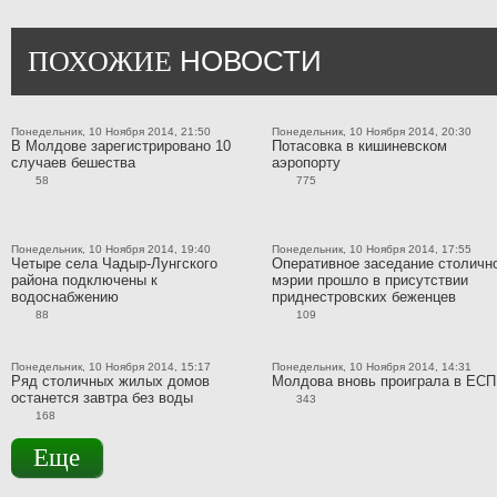
НОВОСТИ
ПОХОЖИЕ
Понедельник, 10 Ноября 2014, 21:50
Понедельник, 10 Ноября 2014, 20:30
В Молдове зарегистрировано 10
Потасовка в кишиневском
случаев бешества
аэропорту
58
775
Понедельник, 10 Ноября 2014, 19:40
Понедельник, 10 Ноября 2014, 17:55
Четыре села Чадыр-Лунгского
Оперативное заседание столичн
района подключены к
мэрии прошло в присутствии
водоснабжению
приднестровских беженцев
88
109
Понедельник, 10 Ноября 2014, 15:17
Понедельник, 10 Ноября 2014, 14:31
Ряд столичных жилых домов
Молдова вновь проиграла в ЕС
останется завтра без воды
343
168
Еще