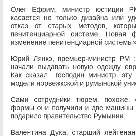
Олег Ефрим, министр юстиции Р
касается не только дизайна или у
отказ от старых методов, котор
пенитенциарной системе. Новая 
изменение пенитенциарной системы»
Юрий Лянкэ, премьер-министр РМ :
начали выдавать новую одежду евр
Как сказал господин министр, эту
модели норвежкской и румынской ун
Сами сотрудники тюрем, похоже,
формы они получили и две машины D
подарило правительство Румынии.
Валентина Дука, старший лейтенан