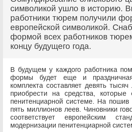
символикой ушло в историю. В
работники тюрем получили фор
европейской символикой. Снаб
формой всех работников тюрем
концу будущего года.
В будущем у каждого работника по
формы будет еще и праздничная
комплекта составляет девять тысяч 
приобрести на средства, которые 
пенитенциарной системе. На пошив 
пять миллионов леев. Чиновники гов
соответствует европейским ста
модернизации пенитенциарной систе