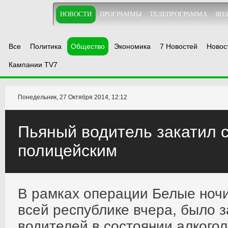
НОВОСТИ
ПРОГРАММЫ
ТЕЛЕПРОГРАММА
IRE
Все
Политика
Общество
Экономика
7 Новостей
Новос
Кампании TV7
Понедельник, 27 Октября 2014, 12:12
Пьяный водитель закатил 
полицейским
В рамках операции Белые ноч
всей республике вчера, было 
водителей в состоянии алкогол