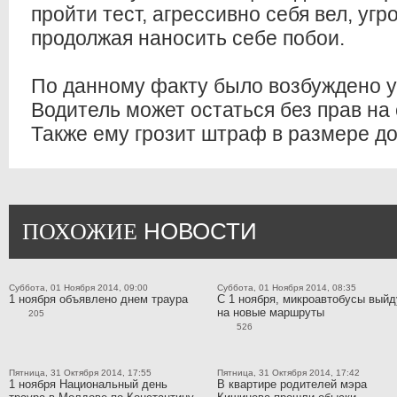
пройти тест, агрессивно себя вел, уг
продолжая наносить себе побои.
По данному факту было возбуждено у
Водитель может остаться без прав на с
Также ему грозит штраф в размере до
НОВОСТИ
ПОХОЖИЕ
Суббота, 01 Ноября 2014, 09:00
Суббота, 01 Ноября 2014, 08:35
1 ноября объявлено днем траура
С 1 ноября, микроавтобусы выйд
на новые маршруты
205
526
Пятница, 31 Октября 2014, 17:55
Пятница, 31 Октября 2014, 17:42
1 ноября Национальный день
В квартире родителей мэра