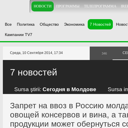
НОВОСТИ
ПРОГРАММЫ
ТЕЛЕПРОГРАММА
IRE
Все
Политика
Общество
Экономика
7 Новостей
Новос
Кампании TV7
Среда, 10 Сентября 2014, 17:34
СЕ
346
7 новостей
Sursa ştirii:
Сегодня в Молдове
Sursa im
Запрет на ввоз в Россию молд
овощей консервов и вина, а т
продукции может обернуться 