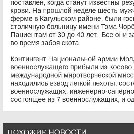
поставлен, когда станут известны ре
крови. На прошлой неделе шесть муж
ферме в Кагульском районе, были го
столичную больницу имени Тома Чорбэ
Пациентам от 30 до 40 лет. Все они 
во время забоя скота.
Контингент Национальной армии Молд
военнослужащего прибыли из Косово, 
международной миротворческой мисс
находились взвод легкой пехоты, сос
военнослужащих, инженерно-сапёрно
состоящее из 7 военнослужащих, и о
НОВОСТИ
ПОХОЖИЕ