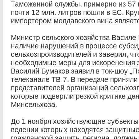
Таможенной службы, примерно из 57 м
почти 12 млн. литров пошли в ЕС. К
импортером молдавского вина являет
Министр сельского хозяйства Василе
наличие нарушений в процессе субс
сельхозпроизводителей и заверил, чт
необходимые меры для искоренения э
Василий Бумаков заявил в ток-шоу „П
телеканале ТВ-7. В передаче приняли
представителей организаций сельхоз
которые подвергли резкой критике де
Минсельхоза.
До 1 ноября хозяйствующие субъекты
ведении которых находятся защитны
гражданской защиты региона, должны