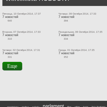
Пятница, 10 Октября 2014, 17:37
Четверг, 09 Октября 2014, 17:33
7 новостей
7 новостей
640
394
Вторник, 07 Октября 2014, 17:33
Понедельник, 06 Октября 2014, 17:35
7 новостей
7 новостей
310
334
Четверг, 02 Октября 2014, 17:31
Среда, 01 Октября 2014, 17:35
7 новостей
7 новостей
331
352
Еще
parlament
resetnicov
godea
salariu
filat
efrim
lenin
linia fierbinte