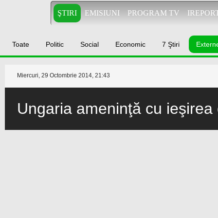
ŞTIRI
EMISIUNI
PROGRAM TV
IREPOR
Toate
Politic
Social
Economic
7 Ştiri
Extern
Miercuri, 29 Octombrie 2014, 21:43
Ungaria ameninţă cu ieşirea