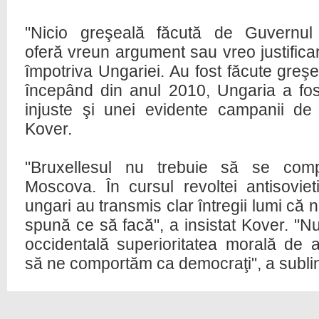
"Nicio greşeală făcută de Guvernu
oferă vreun argument sau vreo justifica
împotriva Ungariei. Au fost făcute greşe
începând din anul 2010, Ungaria a fos
injuste şi unei evidente campanii de 
Kover.
"Bruxellesul nu trebuie să se co
Moscova. În cursul revoltei antisoviet
ungari au transmis clar întregii lumi că n
spună ce să facă", a insistat Kover. "N
occidentală superioritatea morală de
să ne comportăm ca democraţi", a sublin