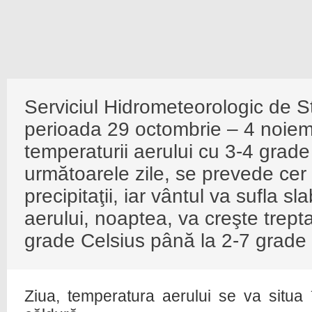
Serviciul Hidrometeorologic de S
perioada 29 octombrie – 4 noiemb
temperaturii aerului cu 3-4 grade
următoarele zile, se prevede cer v
precipitaţii, iar vântul va sufla s
aerului, noaptea, va creşte trepta
grade Celsius până la 2-7 grade 
Ziua, temperatura aerului se va situa