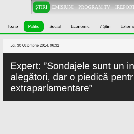
ŞTIRI
EMISIUNI
PROGRAM TV
IREPOR
Toate
Politic
Social
Economic
7 Ştiri
Extern
Joi, 30 Octombrie 2014, 06:32
Expert: ”Sondajele sunt un in
alegători, dar o piedică pentr
extraparlamentare”