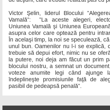
Victor Şelin, liderul Blocului ”Alege
Vamală”: ”La aceste alegeri, electo
Uniunea Vamală şi Uniunea Europeană
asupra celor care optează pentru intr
În acelaşi timp, la noi se speculează, c
unul bun. Oamenilor nu l-i se explică, 
trebuie să depui efort, nimic nu se ofer
la putere, noi deja am făcut un prim p
blocului nostru, a semnat un document,
voteze anumite legi când ajunge l
îndeplineşte promisiunile faţă de aleg
pasibil de pedeapsă penală”.