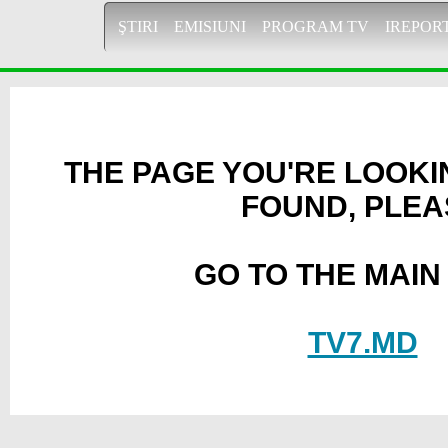
ŞTIRI
EMISIUNI
PROGRAM TV
IREPOR
THE PAGE YOU'RE LOOKI
FOUND, PLEA
GO TO THE MAIN
TV7.MD